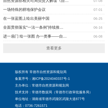
自然资源部相关司局负责人解读《自…
07-08
一场特殊的耕地保护会议
07-01
在一张蓝图上绘出美丽中国
06-25
全面贯彻落实“一法一条例”持续推…
06-16
进一扇门 绘一张图 办一类事——自…
06-08
查看更多
版权所有 常德市自然资源和规划局
备案序号：湘ICP备2024040337号-1
主办单位：常德市自然资源和规划局
技术支持：常德市数据局（常德市行政审批服务局）
单位地址：湖南省常德市武陵区武陵大道877号
电话：0736-7261571