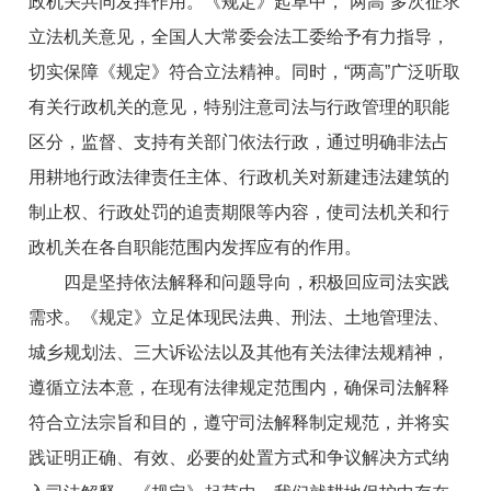
政机关共同发挥作用。《规定》起草中，“两高”多次征求
立法机关意见，全国人大常委会法工委给予有力指导，
切实保障《规定》符合立法精神。同时，“两高”广泛听取
有关行政机关的意见，特别注意司法与行政管理的职能
区分，监督、支持有关部门依法行政，通过明确非法占
用耕地行政法律责任主体、行政机关对新建违法建筑的
制止权、行政处罚的追责期限等内容，使司法机关和行
政机关在各自职能范围内发挥应有的作用。
四是坚持依法解释和问题导向，积极回应司法实践
需求。《规定》立足体现民法典、刑法、土地管理法、
城乡规划法、三大诉讼法以及其他有关法律法规精神，
遵循立法本意，在现有法律规定范围内，确保司法解释
符合立法宗旨和目的，遵守司法解释制定规范，并将实
践证明正确、有效、必要的处置方式和争议解决方式纳