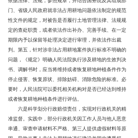
依据法律、法规，参照规章，并结合国务院及其组成部
门、省级人民政府就非法占用耕地问题依法制定的规范
性文件的规定，对被告是否履行土地管理法律、法规规
定的查处职责，或者依法作出补办、完善手续、在一定
期限内予以保留等处理决定进行审理，并依法作出裁
判。第五，针对涉非法占用耕地案件执行标准不明确的
问题，《规定》明确人民法院执行涉及耕地的生效判决
书、调解书时，应当将维持或者恢复耕地种植条件作为
停止侵害、恢复原状、排除妨碍、消除危险的标准。必
要时，人民法院可以委托相关机构对是否已经达到维持
或者恢复耕地种植条件进行评估。
六是科学划分行政赔偿责任，实现对行政机关的精
准监督。实践中，部分行政机关因工作人员与他人恶意
串通、审查申请材料不严格、第三人提供虚假材料等原