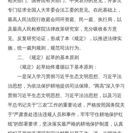
相关部门、国务院有关部门、中央农办的意见，并多次
专门征求全国人大常委会法工委的意见。在此基础上，
最高人民法院行政庭会同环资庭、民一庭、执行局，以
及最高人民检察院法律政策研究室，充分吸收各方意
见、反复研究论证，形成了本《规定》，以推进法律实
施，统一裁判规则，规范司法行为。
二、《规定》起草的基本原则
《规定》起草始终遵循以下基本原则：
一是深入学习贯彻习近平生态文明思想、习近平法
治思想，为依法保护耕地提供司法保障。“两高”深入学习
贯彻习近平生态文明思想、习近平法治思想，以及习近
平总书记关于“三农”工作的重要论述，严格按照国务院关
于“严肃查处违法违规人员和事件，牢牢守住耕地保护红
线”的部署要求，坚决落实最严格的耕地保护制度，认真