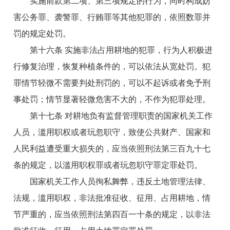
实施前款第二项、第三项规定的行为，同时构成妨
害公务罪、袭警罪、行贿罪等其他犯罪的，依照数罪并
罚的规定处罚。
第十六条 实施非法占用耕地的犯罪，行为人积极进
行修复治理，恢复种植条件的，可以依法从宽处罚。犯
罪情节轻微不需要判处刑罚的，可以不起诉或者免予刑
事处罚；情节显著轻微危害不大的，不作为犯罪处理。
第十七条 对耕地负有监督管理职责的国家机关工作
人员，滥用职权或者玩忽职守，致使公共财产、国家和
人民利益遭受重大损失的，应当依照刑法第三百九十七
条的规定，以滥用职权罪或者玩忽职守罪定罪处罚。
国家机关工作人员徇私舞弊，违反土地管理法律、
法规，滥用职权，非法批准征收、征用、占用耕地，情
节严重的，应当依照刑法第四百一十条的规定，以非法