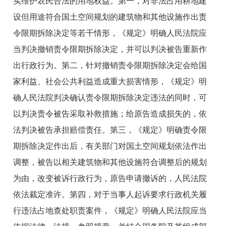
实维护农民合法的用地权益。第一，对非法占用耕地建
设但用途符合国土空间规划的建筑物和其他设施作出责
令限期拆除决定等若干情形，《规定》明确人民法院应
当判决撤销责令限期拆除决定，并可以判决被告重新作
出行政行为。第二，针对撤销责令限期拆除决定会给国
家利益、社会公共利益造成重大损害情形，《规定》明
确人民法院判决确认责令限期拆除决定违法的同时，可
以判决责令被告采取补救措施；给原告造成损失的，依
法判决被告承担赔偿责任。第三，《规定》明确责令限
期拆除决定作出后，有关部门对国土空间规划依法作出
调整，被告以相关建筑物和其他设施符合调整后的规划
为由，改变被诉行政行为，原告申请撤诉的，人民法院
依法裁定准许。第四，对于当事人起诉要求行政机关履
行违法占地查处职责案件，《规定》明确人民法院应当