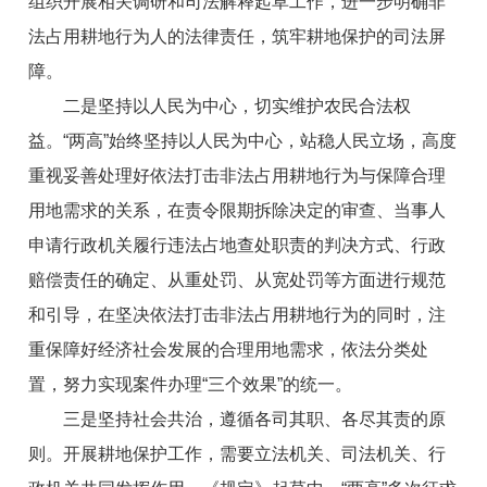
组织开展相关调研和司法解释起草工作，进一步明确非
法占用耕地行为人的法律责任，筑牢耕地保护的司法屏
障。
二是坚持以人民为中心，切实维护农民合法权
益。“两高”始终坚持以人民为中心，站稳人民立场，高度
重视妥善处理好依法打击非法占用耕地行为与保障合理
用地需求的关系，在责令限期拆除决定的审查、当事人
申请行政机关履行违法占地查处职责的判决方式、行政
赔偿责任的确定、从重处罚、从宽处罚等方面进行规范
和引导，在坚决依法打击非法占用耕地行为的同时，注
重保障好经济社会发展的合理用地需求，依法分类处
置，努力实现案件办理“三个效果”的统一。
三是坚持社会共治，遵循各司其职、各尽其责的原
则。开展耕地保护工作，需要立法机关、司法机关、行