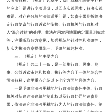
入司法解释。《规定》起草中，我们就耕地保护中存在
的突出问题进行专项调研，以回应实践需求，解决实践
难题。对存在分歧的法律适用问题，如责令限期拆除决
定行政复议与行政诉讼的衔接、行政机关与行政相对
人“混合过错”的处理、非法占用农用地罪的定罪量刑标准
等，注重听取各方意见，加强规范的针对性和准确性，
切实为执法办案提供统一、明确的裁判标准。
三、《规定》的主要内容
《规定》共二十一条，是一部集行政、民事、刑
事、公益诉讼审判和检察、执行等内容于一体的综合性
司法解释，这里重点介绍以下七个方面的具体内容。
一是明确非法占用耕地的行政法律责任主体、行政
机关对新建违法建筑的制止权以及行政处罚的追责期
限，依法追究非法占用耕地行为人的行政法律责任。第