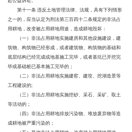
起公益诉讼。
第十一条 违反土地管理法律、法规，具有下列情形
之一的，应当认定为刑法第三百四十二条规定的非法占
用耕地，改变被占用耕地用途，造成耕地毁坏：
（一）非法占用耕地实施建房和其他设施建设，建
筑物、构筑物已经形成，或者建筑物、构筑物的基础和
底层结构已经完成或地基施工完毕，或者基坑已开挖完
毕或基础桩已基本施工完毕的；
（二）非法占用耕地实施建窑、建坟、挖湖造景等
工程建设的;
（三）非法占用耕地实施挖砂、采石、采矿、取土
等活动的；
（四）非法占用耕地排放污染物、堆放废弃物等造
成耕地被严重污染的；