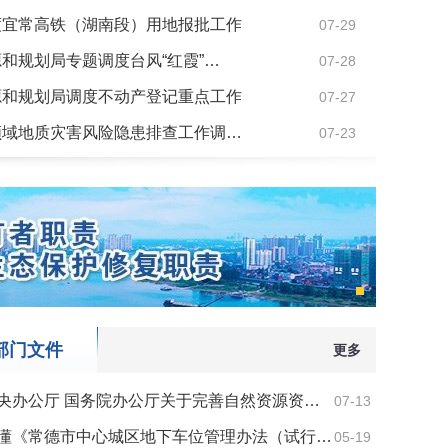
度宜常高铁（湖南段）用地报批工作
07-29
和规划局专题调度台风“红霞”…
07-28
源和规划局调度不动产登记重点工作
07-27
领域地质灾害风险隐患排查工作调…
07-23
铁（湖南段）用地报批工作
部门文件
更多
央办公厅 国务院办公厅关于完善自然资源资…
07-13
懂《常德市中心城区地下车位管理办法（试行…
05-19