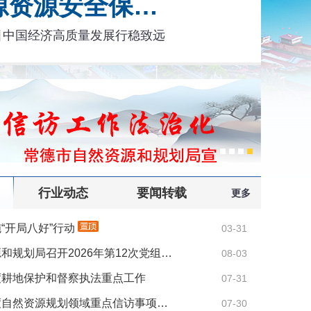
能源资源安全保…
引中国经济高质量发展行稳致远
行业动态
要闻转载
更多
“开局八好”行动
03-31
和规划局召开2026年第12次党组…
08-03
度耕地保护和督察执法重点工作
07-31
度自然资源规划领域重点信访事项…
07-30