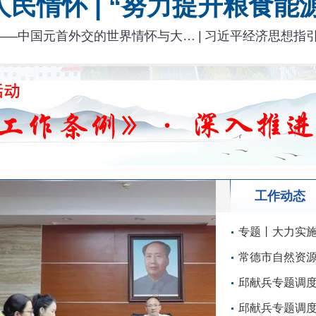
民情怀 | “努力提升粮食
——中国元首外交的世界情怀与大…
|
习近平经济思想指
工作动态
专题丨大力实施
常德市自然资源
邱献兵专题调
邱献兵专题调