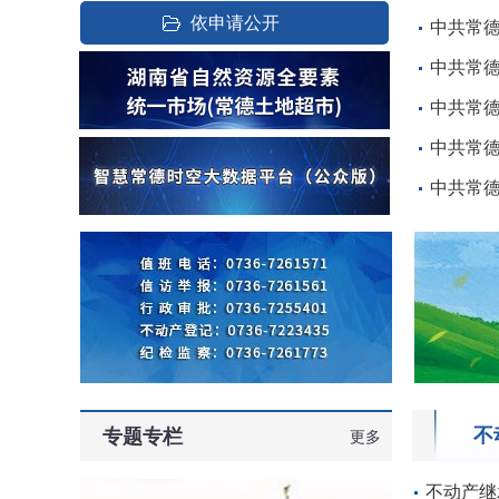
依申请公开
中共常
中共常
中共常
中共常
中共常
不
专题专栏
更多
不动产继