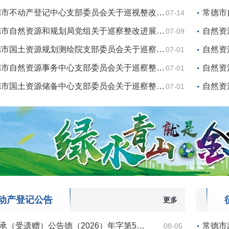
德市不动产登记中心支部委员会关于巡视整改…
常德市
07-14
德市自然资源和规划局党组关于巡察整改进展…
自然资
07-09
德市国土资源规划测绘院支部委员会关于巡察…
自然资
07-01
德市自然资源事务中心支部委员会关于巡察整…
自然资
07-01
德市国土资源储备中心支部委员会关于巡察整…
自然资
07-01
动产登记公告
更多
承（受遗赠）公告德（2026）年字第5…
常德市
08-05