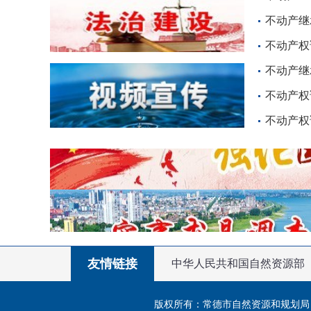
不动产继
不动产权
不动产继
不动产权
不动产权
友情链接
中华人民共和国自然资源部
版权所有：常德市自然资源和规划局