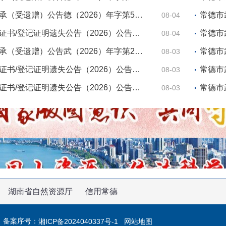
承（受遗赠）公告德（2026）年字第5…
常德市
08-04
证书/登记证明遗失公告（2026）公告…
常德市
08-04
承（受遗赠）公告武（2026）年字第2…
常德市
08-03
证书/登记证明遗失公告（2026）公告…
常德市
08-03
证书/登记证明遗失公告（2026）公告…
常德市
08-03
湖南省自然资源厅
信用常德
 备案序号：
湘ICP备2024040337号-1
网站地图