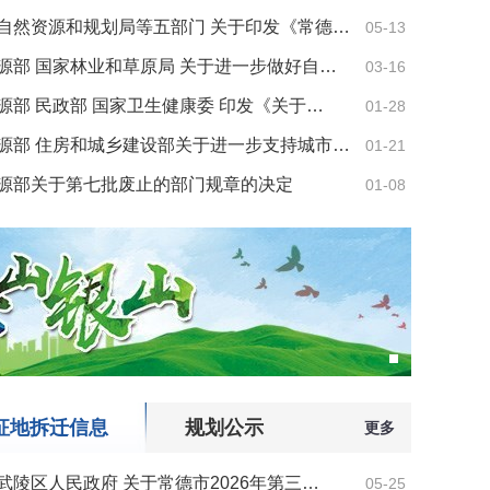
自然资源和规划局等五部门 关于印发《常德…
05-13
源部 国家林业和草原局 关于进一步做好自…
03-16
源部 民政部 国家卫生健康委 印发《关于…
01-28
源部 住房和城乡建设部关于进一步支持城市…
01-21
源部关于第七批废止的部门规章的决定
01-08
征地拆迁信息
规划公示
更多
武陵区人民政府 关于常德市2026年第三…
05-25