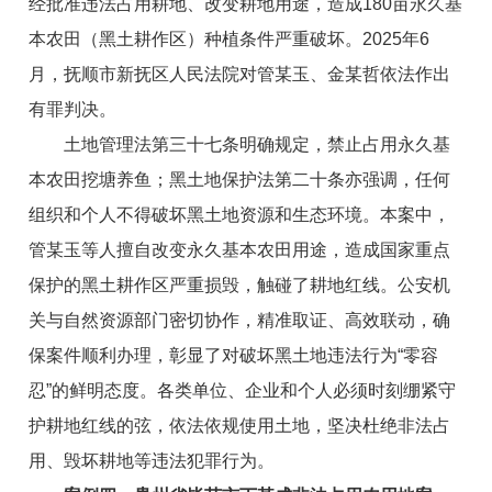
经批准违法占用耕地、改变耕地用途，造成180亩永久基
本农田（黑土耕作区）种植条件严重破坏。2025年6
月，抚顺市新抚区人民法院对管某玉、金某哲依法作出
有罪判决。
土地管理法第三十七条明确规定，禁止占用永久基
本农田挖塘养鱼；黑土地保护法第二十条亦强调，任何
组织和个人不得破坏黑土地资源和生态环境。本案中，
管某玉等人擅自改变永久基本农田用途，造成国家重点
保护的黑土耕作区严重损毁，触碰了耕地红线。公安机
关与自然资源部门密切协作，精准取证、高效联动，确
保案件顺利办理，彰显了对破坏黑土地违法行为“零容
忍”的鲜明态度。各类单位、企业和个人必须时刻绷紧守
护耕地红线的弦，依法依规使用土地，坚决杜绝非法占
用、毁坏耕地等违法犯罪行为。