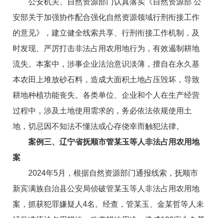
公安机关、自然资源部门认真落实《自然资源部 公
安部关于加强协作配合强化自然资源领域行刑衔接工作
的意见》，建立健全线索共享、行刑衔接工作机制，及
时发现、严厉打击非法占用农用地行为，有效遏制耕地
流失。本案中，涉事企业法治意识淡薄，擅自在永久基
本农田上堆放砂石料，造成大面积土地占压毁坏，导致
耕地种植功能丧失。各类单位、企业和个人在生产经营
过程中，涉及土地使用需求的，务必依法依规使用土
地，切忌因不知法不懂法或心存侥幸而触犯法律。
案例三、辽宁省抚顺市管某玉等人非法占用农用地
案
2024年5月，根据自然资源部门通报线索，抚顺市
新宾满族自治县公安局侦破管某玉等人非法占用农用地
案，抓获犯罪嫌疑人4名。经查，管某玉、金某哲等人未