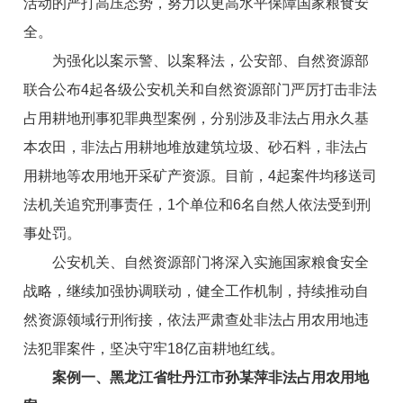
活动的严打高压态势，努力以更高水平保障国家粮食安
全。
为强化以案示警、以案释法，公安部、自然资源部
联合公布4起各级公安机关和自然资源部门严厉打击非法
占用耕地刑事犯罪典型案例，分别涉及非法占用永久基
本农田，非法占用耕地堆放建筑垃圾、砂石料，非法占
用耕地等农用地开采矿产资源。目前，4起案件均移送司
法机关追究刑事责任，1个单位和6名自然人依法受到刑
事处罚。
公安机关、自然资源部门将深入实施国家粮食安全
战略，继续加强协调联动，健全工作机制，持续推动自
然资源领域行刑衔接，依法严肃查处非法占用农用地违
法犯罪案件，坚决守牢18亿亩耕地红线。
案例一、黑龙江省牡丹江市孙某萍非法占用农用地