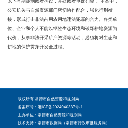
以下有期徒刑或者拘役，并处或者单处罚金”。本案中，
公安机关与自然资源部门密切协作配合，强化行刑衔
接，形成打击非法占用农用地违法犯罪的合力。各类单
位、企业和个人不能以牺牲生态环境和破坏耕地资源为
代价，从事非法开采矿产资源等活动，必须将对生态和
耕地的保护贯穿开发全过程。
版权所有 常德市自然资源和规划局
备案序号：湘ICP备2024040337号-1
主办单位：常德市自然资源和规划局
技术支持：常德市数据局（常德市行政审批服务局）