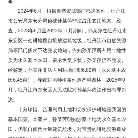
案
2024年6月，根据自然资源部门移送案件，牡丹江
市公安局东安分局侦破孙某萍非法占用农用地案。经
查，2023年6月至2023年11月期间，孙某萍在牡丹江市
东安区一处耕地擅自堆放建筑垃圾，牡丹江市自然资源
局等部门多次下达整改通知，告知孙某萍所占用土地性
质为永久基本农田，要求恢复原状，孙某萍仍不整改。
经鉴定，孙某萍非法占用耕地面积6.82亩（永久基本农
田6.45亩），导致耕地种植条件遭严重毁坏。2025年9
月，牡丹江市东安区人民法院对孙某萍依法作出有罪判
决。
十分珍惜、合理利用土地和切实保护耕地是我国的
基本国策。本案中，孙某萍明知涉案土地为永久基本农
田，仍私自倾倒大量建筑垃圾，对宝贵的耕地资源造成