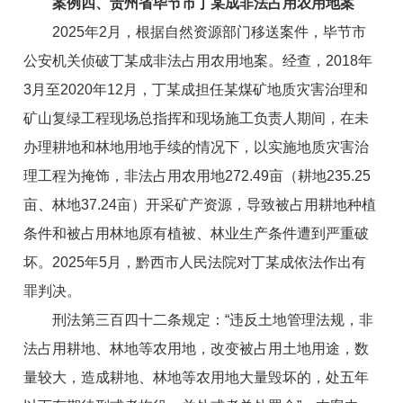
案例四、贵州省毕节市丁某成非法占用农用地案
2025年2月，根据自然资源部门移送案件，毕节市
公安机关侦破丁某成非法占用农用地案。经查，2018年
3月至2020年12月，丁某成担任某煤矿地质灾害治理和
矿山复绿工程现场总指挥和现场施工负责人期间，在未
办理耕地和林地用地手续的情况下，以实施地质灾害治
理工程为掩饰，非法占用农用地272.49亩（耕地235.25
亩、林地37.24亩）开采矿产资源，导致被占用耕地种植
条件和被占用林地原有植被、林业生产条件遭到严重破
坏。2025年5月，黔西市人民法院对丁某成依法作出有
罪判决。
刑法第三百四十二条规定：“违反土地管理法规，非
法占用耕地、林地等农用地，改变被占用土地用途，数
量较大，造成耕地、林地等农用地大量毁坏的，处五年