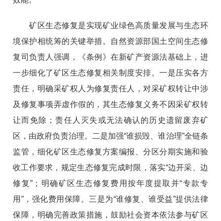
矿区生态修复是实现矿业绿色高质量发展与生态环
境保护相统筹的关键举措。自然资源部国土空间生态修
复司负责人强调，《条例》在新矿产资源法基础上，进
一步细化了矿区生态修复相关制度安排。一是压实各方
责任，明确采矿权人为修复责任人，对采矿权转让中涉
及修复事项弄虚作假的，其生态修复义务不因采矿权转
让而免除；责任人灭失或无法确认的历史遗留废弃矿
区，由政府负责治理。二是加强“谁损毁、谁治理”全链条
监管，细化矿区生态修复方案编报、分区分期实施和验
收工作要求，规定生态修复完成时限，落实“边开采、边
修复”；明确矿区生态修复费用按年度提取并“专款专
用”，强化费用保障。三是为“谁修复、谁受益”提供法律
保障，明确完善政策措施，鼓励社会资本依法参与矿区