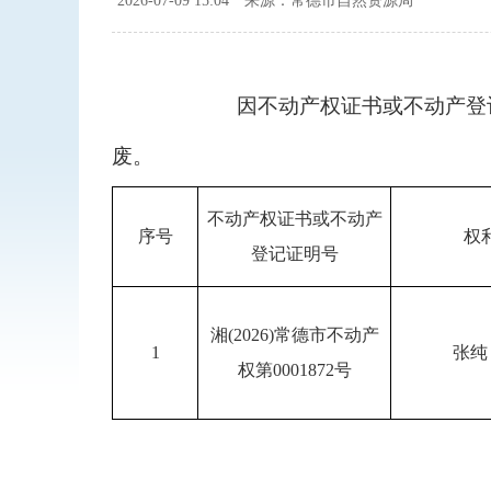
2026-07-09 15:04
来源：常德市自然资源局
因不动产权证书或不动产登
废。
不动产权证书或不动产
序号
权
登记证明号
湘(2026)常德市不动产
1
张纯
权第0001872号