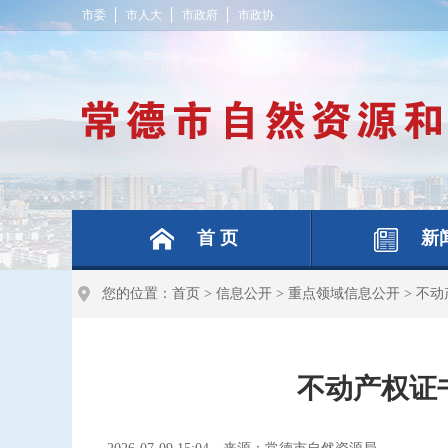
市委
市人大
市政府
市政协
首 页
新
您的位置：
首页
>
信息公开
>
重点领域信息公开
>
不动
不动产权证书