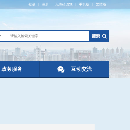
登录
注册
无障碍浏览
手机版
繁體版
|
|
|
|
政务服务
互动交流