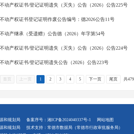
不动产权证书/登记证明遗失（灭失）公告（2026）公告225号
不动产权证书登记证明作废公告编号：德2026公告11号
不动产继承（受遗赠）公告德（2026）年字第54号
不动产权证书/登记证明遗失（灭失）公告（2026）公告224号
不动产权证书/登记证明遗失公告（2026）公告223号
首页
上一页
1
2
3
4
5
下一页
尾页
共47
源和规划局
备案序号：
湘ICP备2024040337号-1
网站地图
源和规划局
技术支持：常德市数据局（常德市行政审批服务局）