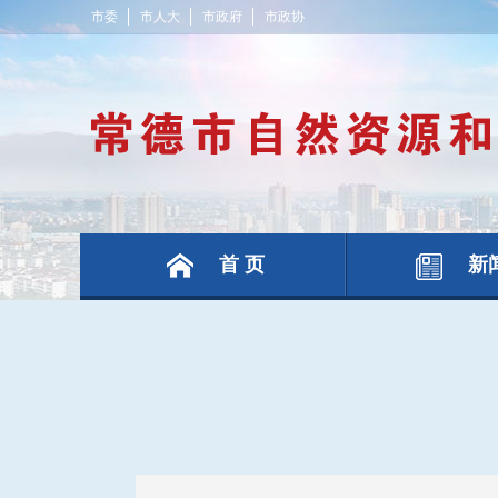
市委
市人大
市政府
市政协
首 页
新