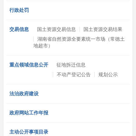
行政处罚
交易信息
国土资源交易信息
国土资源交易结果
湖南省自然资源全要素统一市场（常德土
地超市）
重点领域信息公开
征地拆迁信息
不动产登记公告
规划公示
法治政府建设
政府网站工作年报
主动公开事项目录