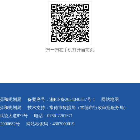
扫一扫在手机打开当前页
源和规划局
备案序号：
湘ICP备2024040337号-1
网站地图
源和规划局
技术支持：常德市数据局（常德市行政审批服务局）
陵大道877号
电话：0736-7261571
000682号
网站标识码：4307000019