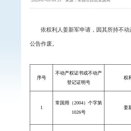
2026-07-09 09:53
来源：常德市自然资源局
依权利人姜新军申请，因其所持不动
公告作废。
不动产权证书或不动产
序号
权
登记证明号
常国用（2004）个字第
1
姜
1026号