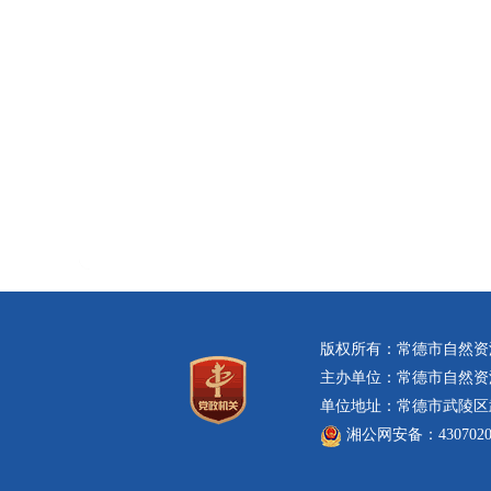
版权所有：常德市自然资
主办单位：常德市自然资
单位地址：常德市武陵区武
湘公网安备：43070202