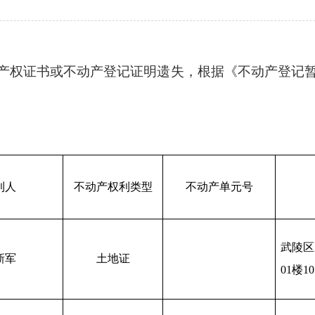
产权证书或不动产登记证明遗失，根据《不动产登记
利人
不动产权利类型
不动产单元号
武陵区
新军
土地证
01楼1