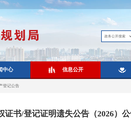
闻中心
信息公开
产登记公告
证书/登记证明遗失公告（2026）公