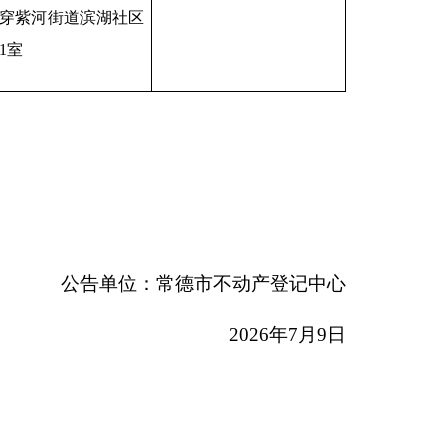
穿紫河街道滨湖社区
01室
公告单位：常德市不动产登记中心
2026
年7月9日