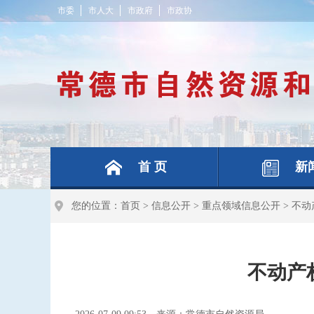
市委
市人大
市政府
市政协
首 页
新
您的位置：
首页
>
信息公开
>
重点领域信息公开
>
不动
不动产权