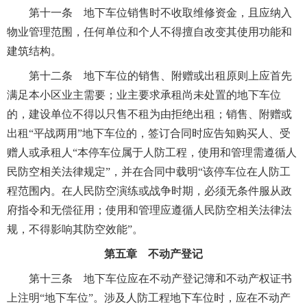
第十一条 地下车位销售时不收取维修资金，且应纳入
物业管理范围，任何单位和个人不得擅自改变其使用功能和
建筑结构。
第十二条 地下车位的销售、附赠或出租原则上应首先
满足本小区业主需要；业主要求承租尚未处置的地下车位
的，建设单位不得以只售不租为由拒绝出租；销售、附赠或
出租“平战两用”地下车位的，签订合同时应告知购买人、受
赠人或承租人“本停车位属于人防工程，使用和管理需遵循人
民防空相关法律规定”，并在合同中载明“该停车位在人防工
程范围内。在人民防空演练或战争时期，必须无条件服从政
府指令和无偿征用；使用和管理应遵循人民防空相关法律法
规，不得影响其防空效能”。
第五章 不动产登记
第十三条 地下车位应在不动产登记簿和不动产权证书
上注明“地下车位”。涉及人防工程地下车位时，应在不动产