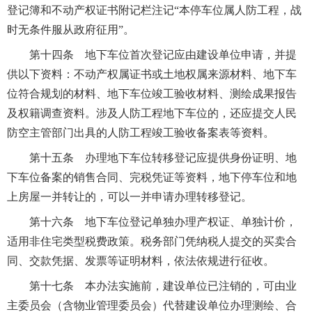
登记簿和不动产权证书附记栏注记“本停车位属人防工程，战
时无条件服从政府征用”。
第十四条 地下车位首次登记应由建设单位申请，并提
供以下资料：不动产权属证书或土地权属来源材料、地下车
位符合规划的材料、地下车位竣工验收材料、测绘成果报告
及权籍调查资料。涉及人防工程地下车位的，还应提交人民
防空主管部门出具的人防工程竣工验收备案表等资料。
第十五条 办理地下车位转移登记应提供身份证明、地
下车位备案的销售合同、完税凭证等资料，地下停车位和地
上房屋一并转让的，可以一并申请办理转移登记。
第十六条 地下车位登记单独办理产权证、单独计价，
适用非住宅类型税费政策。税务部门凭纳税人提交的买卖合
同、交款凭据、发票等证明材料，依法依规进行征收。
第十七条 本办法实施前，建设单位已注销的，可由业
主委员会（含物业管理委员会）代替建设单位办理测绘、合