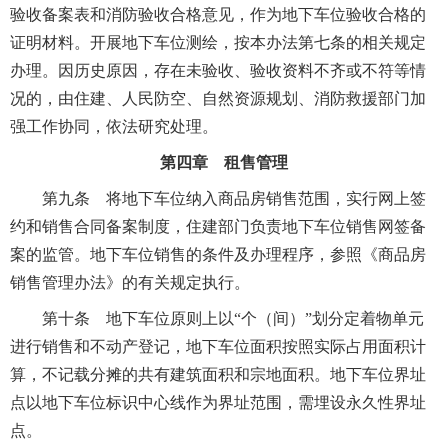
验收备案表和消防验收合格意见，作为地下车位验收合格的
证明材料。开展地下车位测绘，按本办法第七条的相关规定
办理。因历史原因，存在未验收、验收资料不齐或不符等情
况的，由住建、人民防空、自然资源规划、消防救援部门加
强工作协同，依法研究处理。
第四章 租售管理
第九条 将地下车位纳入商品房销售范围，实行网上签
约和销售合同备案制度，住建部门负责地下车位销售网签备
案的监管。地下车位销售的条件及办理程序，参照《商品房
销售管理办法》的有关规定执行。
第十条 地下车位原则上以“个（间）”划分定着物单元
进行销售和不动产登记，地下车位面积按照实际占用面积计
算，不记载分摊的共有建筑面积和宗地面积。地下车位界址
点以地下车位标识中心线作为界址范围，需埋设永久性界址
点。