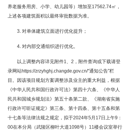
养老服务用房、小学、幼儿园等）增加至17562.74㎡，
上述各项建筑面积以最终审批数据为准。
3. 对单体建筑立面进行优化提升；
4. 对内部交通组织进行优化。
以上调整内容详见附件1、2，附件查询或下载请登
录网站https://zrzyhghj.changde.gov.cn/“通知公告”栏
目。因该项目规划方案调整涉及业主的重大利益，根据
《中华人民共和国行政许可法》第四十六条、《中华人
民共和国城乡规划法》第五十条第二款、《湖南省实施
行政许可听证规定》第三条、第十四条、第十五条和第
十七条等法律法规之规定，拟于2024年5月17日上午9：
00在本分局（武陵区柳叶大道1098号）11楼会议室举行