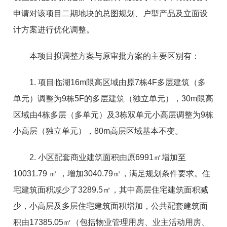
申请对该项目二期地块的总图规划、户型产品及立面设
计方案进行优化调整。
本项目拟调整方案与原审批方案的主要区别有：
1. 项目临湖16m限高区域由原7栋4F多层建筑（多
单元）调整为9栋5F的多层建筑（独立单元），30m限高
区域由4栋多层（多单元）及3栋双单元小高层调整为9栋
小高层（独立单元），80m高层区域基本不变。
2. 小区配套商业建筑面积由原6991㎡增加至
10031.79 ㎡ ，增加3040.79㎡，满足规划条件要求。住
宅建筑面积减少了3289.5㎡，其中高层住宅建筑面积减
少，小高层及多层住宅建筑面积增加，公共配套建筑面
积由17385.05㎡（包括物业管理用房、业主活动用房、