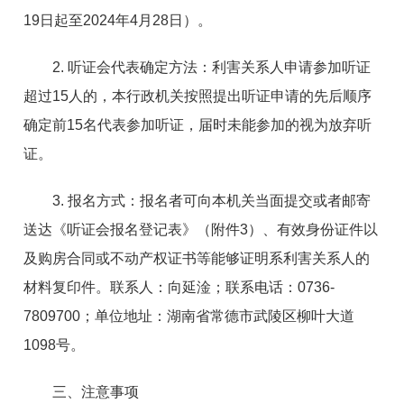
19日起至2024年4月28日）。
2. 听证会代表确定方法：利害关系人申请参加听证
超过15人的，本行政机关按照提出听证申请的先后顺序
确定前15名代表参加听证，届时未能参加的视为放弃听
证。
3. 报名方式：报名者可向本机关当面提交或者邮寄
送达《听证会报名登记表》（附件3）、有效身份证件以
及购房合同或不动产权证书等能够证明系利害关系人的
材料复印件。联系人：向延淦；联系电话：0736-
7809700；单位地址：湖南省常德市武陵区柳叶大道
1098号。
三、注意事项