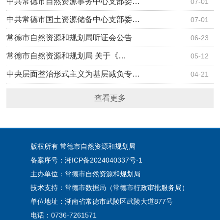
中共常德市自然资源事务中心支部委…
07-01
中共常德市国土资源储备中心支部委…
07-01
常德市自然资源和规划局听证会公告
06-23
​常德市自然资源和规划局 关于《…
05-12
中央层面整治形式主义为基层减负专…
04-21
查看更多
版权所有 常德市自然资源和规划局
备案序号：湘ICP备2024040337号-1
主办单位：常德市自然资源和规划局
技术支持：常德市数据局（常德市行政审批服务局）
单位地址：湖南省常德市武陵区武陵大道877号
电话：0736-7261571