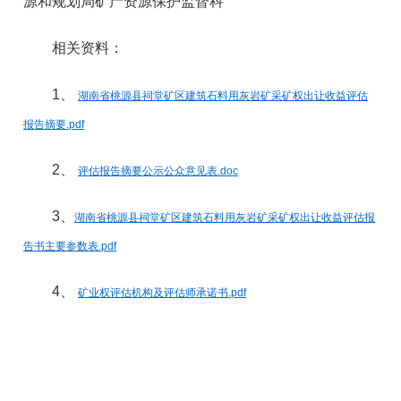
源和规划局矿产资源保护监督科
相关资料：
1、
湖南省桃源县祠堂矿区建筑石料用灰岩矿采矿权出让收益评估
报告摘要.pdf
2、
评估报告摘要公示公众意见表.doc
3、
湖南省桃源县祠堂矿区建筑石料用灰岩矿采矿权出让收益评估报
告书主要参数表.pdf
4、
矿业权评估机构及评估师承诺书.pdf