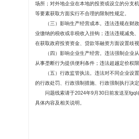
场所；对外地企业在本地的投资或设立的分支
等要素获取方面实行不合理的限制性规定。
（三）影响生产经营成本。违法违规在财政补
业缴纳的税收或非税收入挂钩；违法违规减免
在获取政府投资资金、贷款等融资方面设置歧
（四）影响企业生产经营。违法强制企业从事
从事垄断行为提供便利条件；违法超越定价权
（五）行政监管执法。违法对不同企业设置歧
的行政处罚、行政强制措施、行政强制执行决
问题线索请于2024年9月30日前发送至fgql
具体内容及相关说明。