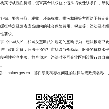
机构实行歧视性待遇，侵害其合法权益；违法增设迁移条件，限
贴、要素获取、税收、环保标准、排污权限等方面给予特定企
、缓征特定经营者应当缴纳的社会保险费用、税金等；违法要求
视性要求。
《中华人民共和国反垄断法》规定的垄断行为；违法披露或要
限进行政府定价；违法干预实行市场调节价商品、服务的价格水
视性检查事项、检查频次；违法对不同企业区别设置行政自由
定。
@chinalaw.gov.cn，邮件须明确存在问题的法律法规政