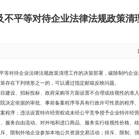
及不平等对待企业法律法规政策清
等对待企业法律法规政策清理工作的决策部署，破除制约企业
政策存在下列情形之一的，可以通过指定邮箱反映问题。
建设、招标投标、政府采购等方面设置不合理或歧视性的准入
务院决定依据的审批、事前备案程序等具有行政许可性质的程序
备案程序；违法设置特许经营权或未经公平竞争授予企业特许经
服务自由流动。对外地和进口商品、服务实行歧视性价格、歧
排斥、限制外地企业参加本地公共资源交易活动；排斥、限制、