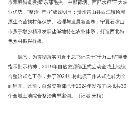
市覃塘街道发挥“东部毛尖、中部荷塘、西部水稻”三大农
业优势，“整治+产业”成效明显；贵州雷山县西江镇绘就
原生态苗族村落保护、治理与发展新画卷；宁夏石嘴山
市燕子墩乡精准发展盐碱地特色农业体系，打造西北特
色乡村振兴样板。
据悉，为贯彻落实习近平总书记关于“千万工程”重要
指示批示精神，2019年自然资源部正式启动全域土地综
合整治试点工作，并于2024年将此项工作从试点转为全
面铺开。此前，自然资源部已于2024年发布了两批共30
个全域土地综合整治典型案例。（记者 宋梅）