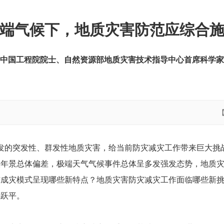
端气候下，地质灾害防范应综合
中国工程院院士、自然资源部地质灾害技术指导中心首席科学家
的突发性、群发性地质灾害，给当前防灾减灾工作带来巨大挑战。
候年景总体偏差，极端天气气候事件总体呈多发强发态势，地质
与成灾模式呈现哪些新特点？地质灾害防灾减灾工作面临哪些新
殷跃平。