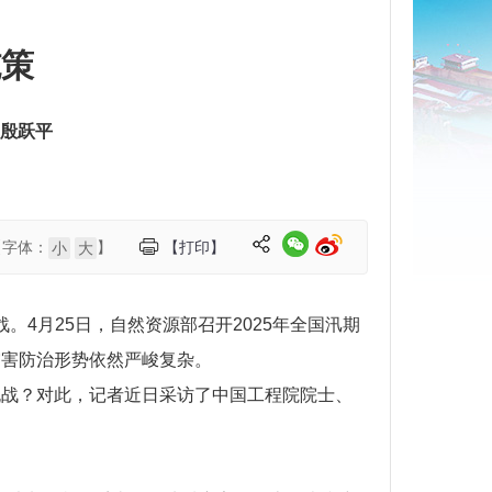
施策
殷跃平
【字体：
】
【打印】
小
大
4月25日，自然资源部召开2025年全国汛期
灾害防治形势依然严峻复杂。
挑战？对此，记者近日采访了中国工程院院士、