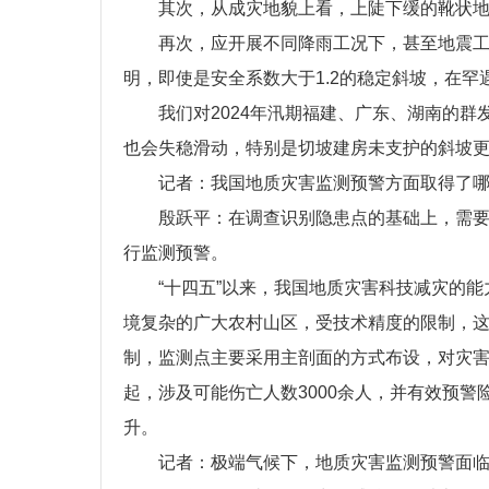
其次，从成灾地貌上看，上陡下缓的靴状
再次，应开展不同降雨工况下，甚至地震
明，即使是安全系数大于1.2的稳定斜坡，在
我们对2024年汛期福建、广东、湖南的
也会失稳滑动，特别是切坡建房未支护的斜坡
记者：我国地质灾害监测预警方面取得了
殷跃平：在调查识别隐患点的基础上，需
行监测预警。
“十四五”以来，我国地质灾害科技减灾的
境复杂的广大农村山区，受技术精度的限制，
制，监测点主要采用主剖面的方式布设，对灾害
起，涉及可能伤亡人数3000余人，并有效预警
升。
记者：极端气候下，地质灾害监测预警面