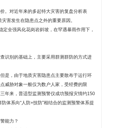
。
评价。对近年来的多起特大灾害的复盘分析表
质灾害发生在隐患点之外的重要原因。
超稳定全强风化花岗岩斜坡，在罕遇暴雨作用下，
调查识别的基础上，主要采用群测群防的方式进
。但是，由于地质灾害隐患点主要散布于运行环
患点威胁对象一般仅为数户人家，受经费的限
三年来，普适型监测预警仪成功预报灾情约150
群防体系向“人防+技防”相结合的监测预警体系提
预警能力？