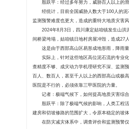
殷跃平：经过多年努力，威胁百人以上的
经统计，目前全国威胁人数大于100人的泥
监测预警难度也更大，造成的重特大地质灾害
2024年8月3日，四川康定姑咱镇发生山
间桥梁垮塌，姑咱镇日地村房屋冲毁，造成27
这是由于西部高山区易形成地形雨，降雨
实际上，针对这些地区高位泥石流的专业
查精度不够、成灾动力学机理研究不深、监测
百人、数百人，甚至千人以上的西部高山或极高
医院是不行的，必须依靠三甲医院的力量。
记者：极端气候下，如何提高地质灾害综
殷跃平：除了极端气候的影响，人类工程
建房和切坡修路的范围扩大，令原本稳定的坡体
在防灾减灾体系中，调查评价和监测预警