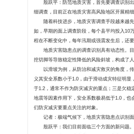
殷跃平：防范地质灾害，首先要调查识别出
细调查，目前正在地质灾害高风险地区开展精
随着科技进步，地质灾害调查手段越来越先
如，早期的面上调查阶段，每个县平均投入10
程在不断变化中，每年汛期或强震发生后，还
地质灾害隐患点的调查识别具有动态性。目
挖切脚等导致稳定性降低的风险斜坡，构成了
以滑坡为例，从防治和减灾救灾的角度，
义其安全系数小于1.0，由于滑动成灾特征明
于1.2，通常不作为防灾减灾的重点；三是欠稳
地震等因素作用下，安全系数极易低于1.0，
们防灾减灾要重点关注的对象。
记者：极端气候下，地质灾害隐患点识别
殷跃平：我们目前面临三个方面的新问题