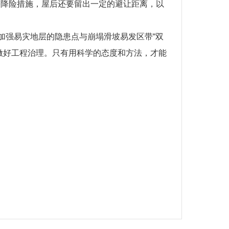
等降险措施，屋后还要留出一定的避让距离，以
加强易灾地层的隐患点与崩塌滑坡易发区带“双
做好工程治理。只有用科学的态度和方法，才能