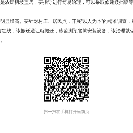
别是农民切坡盖房，要指导进行简易治理，可以采取修建矮挡墙
明显增高。要针对村庄、居民点，开展“以人为本”的精准调查，
害红线，该搬迁避让就搬迁，该监测预警就安装设备，该治理就
系。
扫一扫在手机打开当前页