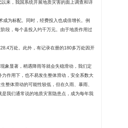
代以来，我国系统开展地质灾害的面上调查和详
技术成为标配。同时，经费投入也成倍增长。例
查阶段，每个县投入约千万元。由于地质作用过
.4万处。此外，有记录在册的180多万处因开
等现象显著，稍遇降雨等就会失稳滑动，我们定
外力作用下，也不易发生整体滑动，安全系数大
，发生整体滑动的可能性较低，但在久雨、暴雨、
就是我们通常说的地质灾害隐患点，成为每年我