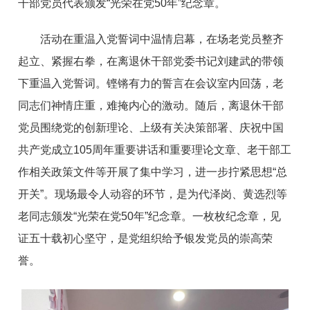
干部党员代表颁发“光荣在党50年”纪念章。
活动在重温入党誓词中温情启幕，在场老党员整齐
起立、紧握右拳，在离退休干部党委书记刘建武的带领
下重温入党誓词。铿锵有力的誓言在会议室内回荡，老
同志们神情庄重，难掩内心的激动。随后，离退休干部
党员围绕党的创新理论、上级有关决策部署、庆祝中国
共产党成立105周年重要讲话和重要理论文章、老干部工
作相关政策文件等开展了集中学习，进一步拧紧思想“总
开关”。现场最令人动容的环节，是为代泽岗、黄选烈等
老同志颁发“光荣在党50年”纪念章。一枚枚纪念章，见
证五十载初心坚守，是党组织给予银发党员的崇高荣
誉。