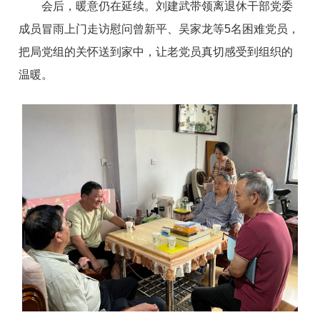
会后，暖意仍在延续。刘建武带领离退休干部党委
成员冒雨上门走访慰问曾新平、吴家龙等5名困难党员，
把局党组的关怀送到家中，让老党员真切感受到组织的
温暖。