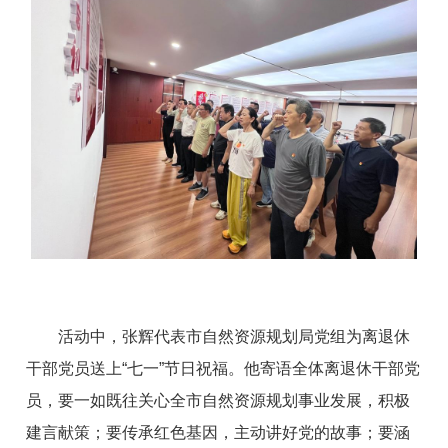
活动中，张辉代表市自然资源规划局党组为离退休
干部党员送上“七一”节日祝福。他寄语全体离退休干部党
员，要一如既往关心全市自然资源规划事业发展，积极
建言献策；要传承红色基因，主动讲好党的故事；要涵