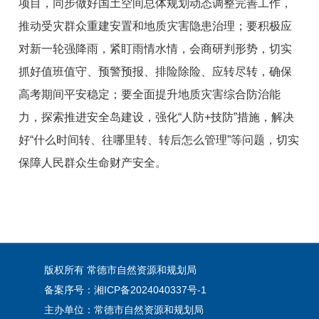
项目，同步做好国土空间总体规划动态调整完善工作，
推动受灾群众重建安置和地质灾害隐患治理；要积极应
对新一轮强降雨，紧盯雨情水情，会商研判形势，切实
抓好值班值守、预警预报、排险除险、应转尽转，确保
高考期间平安稳定；要全面提升地质灾害综合防治能
力，探索推进安全岛建设，强化“人防+技防”措施，解决
好“什么时间转、往哪里转、转后怎么管理”等问题，切实
保障人民群众生命财产安全。
版权所有 常德市自然资源和规划局
备案序号：湘ICP备2024040337号-1
主办单位：常德市自然资源和规划局