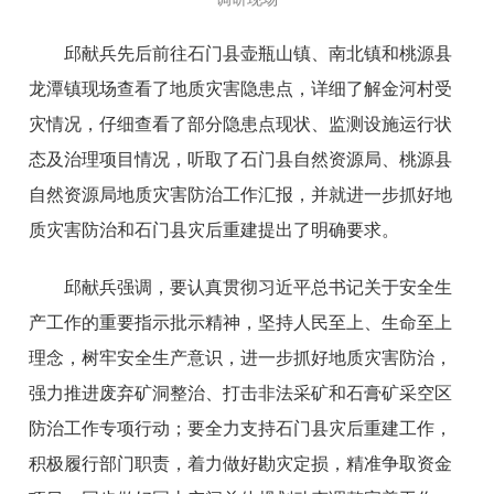
邱献兵先后前往石门县壶瓶山镇、南北镇和桃源县
龙潭镇现场查看了地质灾害隐患点，详细了解金河村受
灾情况，仔细查看了部分隐患点现状、监测设施运行状
态及治理项目情况，听取了石门县自然资源局、桃源县
自然资源局地质灾害防治工作汇报，并就进一步抓好地
质灾害防治和石门县灾后重建提出了明确要求。
邱献兵强调，要认真贯彻习近平总书记关于安全生
产工作的重要指示批示精神，坚持人民至上、生命至上
理念，树牢安全生产意识，进一步抓好地质灾害防治，
强力推进废弃矿洞整治、打击非法采矿和石膏矿采空区
防治工作专项行动；要全力支持石门县灾后重建工作，
积极履行部门职责，着力做好勘灾定损，精准争取资金