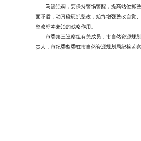
马骏强调，要保持警惕警醒，提高站位抓整改
面矛盾，动真碰硬抓整改，始终增强整改自觉
整改标本兼治的战略作用。
市委第三巡察组有关成员，市自然资源规
责人，市纪委监委驻市自然资源规划局纪检监