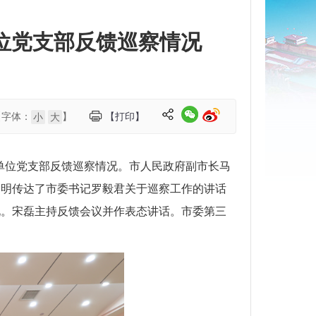
位党支部反馈巡察情况
【字体：
】
【打印】
小
大
理单位党支部反馈巡察情况。市人民政府副市长马
朝明传达了市委书记罗毅君关于巡察工作的讲话
况。宋磊主持反馈会议并作表态讲话。市委第三