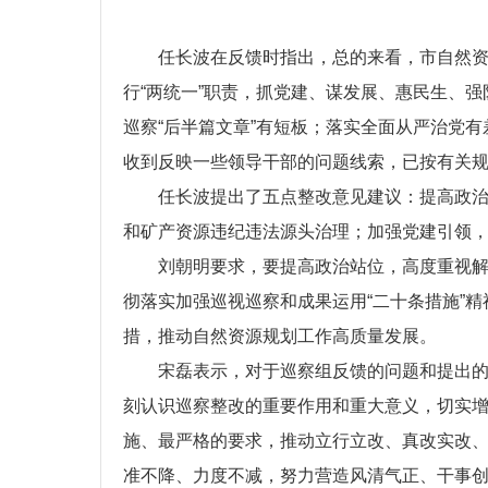
任长波在反馈时指出，总的来看，市自然资
行“两统一”职责，抓党建、谋发展、惠民生、
巡察“后半篇文章”有短板；落实全面从严治党
收到反映一些领导干部的问题线索，已按有关
任长波提出了五点整改意见建议：提高政
和矿产资源违纪违法源头治理；加强党建引领
刘朝明要求，要提高政治站位，高度重视解
彻落实加强巡视巡察和成果运用“二十条措施”
措，推动自然资源规划工作高质量发展。
宋磊表示，对于巡察组反馈的问题和提出
刻认识巡察整改的重要作用和重大意义，切实
施、最严格的要求，推动立行立改、真改实改、
准不降、力度不减，努力营造风清气正、干事