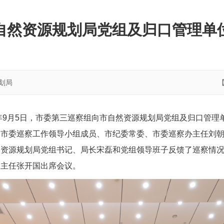
自然资源规划局党组及归口管理单
划局
5年9月5日，市委第三巡察组向市自然资源规划局党组及归口管
。市委巡察工作领导小组成员、市纪委常委、市委巡察办主任刘
然资源规划局党组书记、局长宋磊和党组领导班子反馈了巡察情
室主任张开国出席会议。