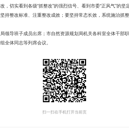
，切实看到各级“抓整改”的强烈信号、看到市委“正风气”的坚
、坚持整改标准、注重整改成效；要坚持常态长效，系统施治抓
划局领导班子成员出席；市自然资源规划局机关各科室全体干部
察组全体同志等列席会议。
扫一扫在手机打开当前页