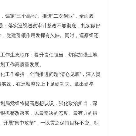
锚定“三个高地”、推进“二次创业”，全面履
要是：落实巡视巡察审计整改不够彻底，扎实做好
充分，党建引领作用发挥有欠缺。同时，巡察组还
好工作生态秩序；提升责任担当，切实加强土地
规划工作高质量发展。
化工作举措，全面推进问题“清仓见底”，深入贯
取得实效，在巡察整改上下足硬功夫、拿出硬举
规划局党组将提高思想认识，强化政治担当，深
，狠抓整改落实，以最坚决的态度、最有力的措
，开展“集中攻坚”，一以贯之保持目标不变、标