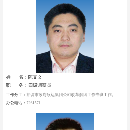
姓 名：陈支文
职 务：四级调研员
工作分工：
抽调市政府欣运集团公司改革解困工作专班工作。
办公电话：
7261571