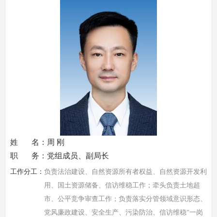
姓 名：周 刚
职 务：党组成员、副局长
工作分工：
负责法治建设、自然资源所有者权益、自然资源开发利
用、国土资源储备、信访维稳工作；牵头负责土地超
市、公平竞争审查工作；负责落实分管领域意识形态、
党风廉政建设、安全生产、污染防治、信访维稳“一岗