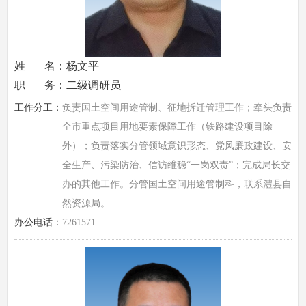
姓 名：杨文平
职 务：二级调研员
工作分工：
负责国土空间用途管制、征地拆迁管理工作；牵头负责
全市重点项目用地要素保障工作（铁路建设项目除
外）；负责落实分管领域意识形态、党风廉政建设、安
全生产、污染防治、信访维稳“一岗双责”；完成局长交
办的其他工作。分管国土空间用途管制科，联系澧县自
然资源局。
办公电话：
7261571