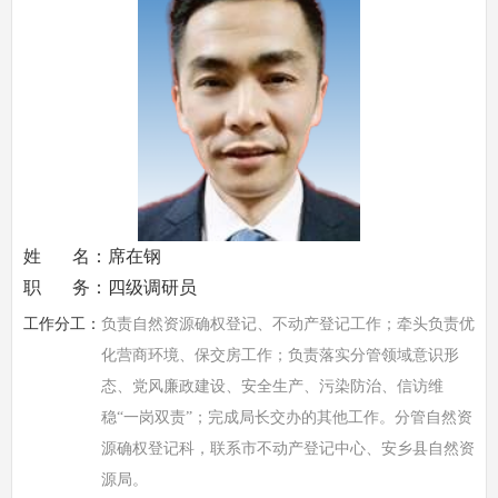
姓 名：席在钢
职 务：四级调研员
工作分工：
负责自然资源确权登记、不动产登记工作；牵头负责优
化营商环境、保交房工作；负责落实分管领域意识形
态、党风廉政建设、安全生产、污染防治、信访维
稳“一岗双责”；完成局长交办的其他工作。分管自然资
源确权登记科，联系市不动产登记中心、安乡县自然资
源局。