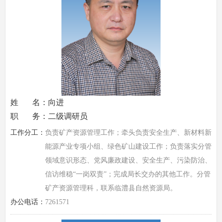
姓 名：向进
职 务：二级调研员
工作分工：
负责矿产资源管理工作；牵头负责安全生产、新材料新
能源产业专项小组、绿色矿山建设工作；负责落实分管
领域意识形态、党风廉政建设、安全生产、污染防治、
信访维稳“一岗双责”；完成局长交办的其他工作。分管
矿产资源管理科，联系临澧县自然资源局。
办公电话：
7261571