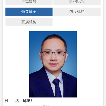
单位信息
机构职能
领导班子
内设机构
直属机构
姓 名：邱献兵