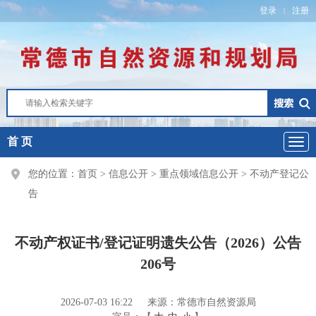
登录
注册
|
首 页
您的位置：
首页
>
信息公开
>
重点领域信息公开
>
不动产登记公
告
不动产权证书/登记证明遗失公告（2026）公告
206号
2026-07-03 16:22
来源：常德市自然资源局