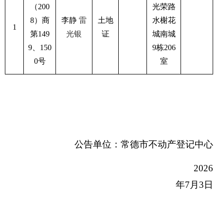
（200
光荣路
8）商
李静
雷
土地
水榭花
1
第149
光银
证
城南城
9、150
9栋206
0号
室
公告单位：常德市不动产登记中心
2026
年7月3日