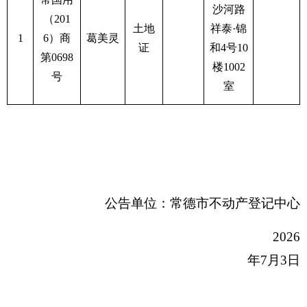
沙河路
（201
土地
祥泰·锦
1
6）商
葛美灵
证
和4号10
第0698
楼1002
号
室
公告单位：常德市不动产登记中心
2026
年7月3日