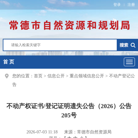
登录
注册
|
首 页
您的位置：
首页
>
信息公开
>
重点领域信息公开
>
不动产登记公
告
不动产权证书/登记证明遗失公告（2026）公告
205号
2026-07-03 11:18
来源：常德市自然资源局