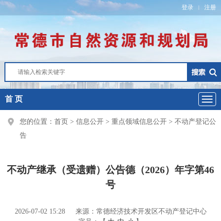
登录
注册
|
首 页
您的位置：
首页
>
信息公开
>
重点领域信息公开
>
不动产登记公
告
不动产继承（受遗赠）公告德（2026）年字第46
号
2026-07-02 15:28
来源：常德经济技术开发区不动产登记中心