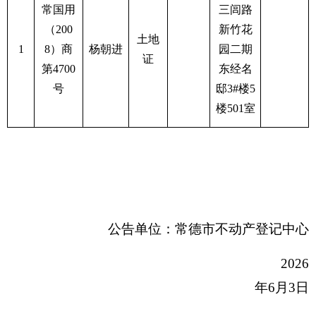
常国用
三闾路
（200
新竹花
土地
1
8）商
杨朝进
园二期
证
第4700
东经名
号
邸3#楼5
楼501室
公告单位：常德市不动产登记中心
2026
年6月3日