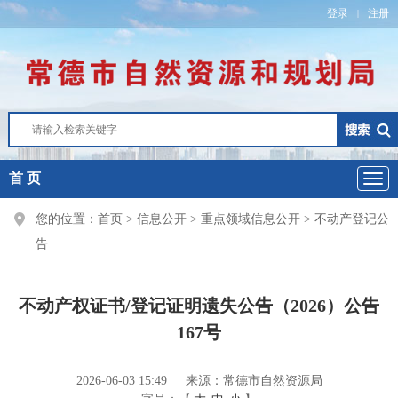
登录
注册
|
首 页
您的位置：
首页
>
信息公开
>
重点领域信息公开
>
不动产登记公
告
不动产权证书/登记证明遗失公告（2026）公告
167号
2026-06-03 15:49
来源：常德市自然资源局