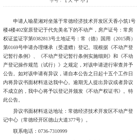
字号：【
大
中
小
】
申请人喻星湘对坐落于常德经济技术开发区天香小筑1号
楼4楼402室原登记于代先美名下的不动产，房产证号：常房
权证监证字第0382813号土地证号：常（德）国用（2015商）
第0169号申请办理继承（受遗赠）登记。现根据《不动产登
记暂行条例》、《不动产登记暂行条例实施细则》和《不动
产登记操作规范（试行）》之规定，对该申请进行审查并予
公告。如对该申请有异议，请自本公告之日起十五个工作日
内将异议书面材料送达我中心。逾期无人提出异议或者异议
不成立的，我中心将予以登记并颁发《不动产权证书》。特
此公告。
异议书面材料送达地址：常德经济技术开发区不动产登
记中心（常德经开区德山大道377号）。
联系电话：0736-7310999