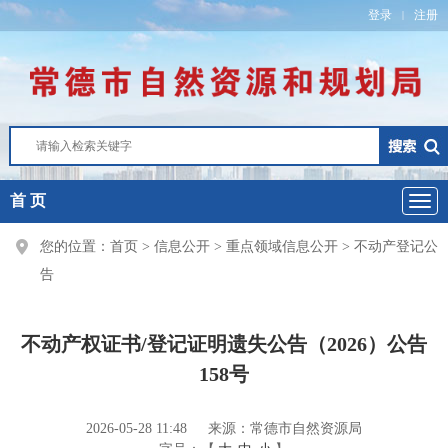
登录
注册
|
首 页
您的位置：
首页
>
信息公开
>
重点领域信息公开
>
不动产登记公
告
不动产权证书/登记证明遗失公告（2026）公告
158号
2026-05-28 11:48
来源：常德市自然资源局