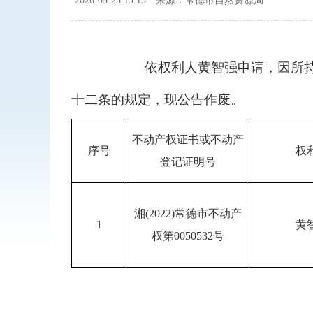
2026-05-25 13:15
来源：常德市自然资源局
依权利人黄智强申请，因所
十二条的规定，现公告作废。
不动产权证书或不动产
序号
权
登记证明号
湘(2022)常德市不动产
1
黄
权第0050532号