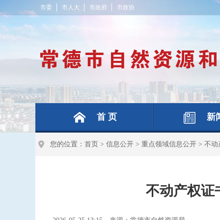
市委
市人大
市政府
市政协
首 页
新
您的位置：
首页
>
信息公开
>
重点领域信息公开
>
不动
不动产权证书