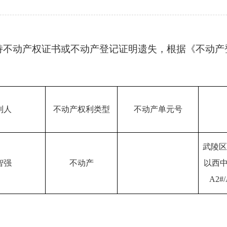
持不动产权证书或不动产登记证明遗失，根据《不动产
利人
不动产权利类型
不动产单元号
武陵区
智强
不动产
以西中
A2#