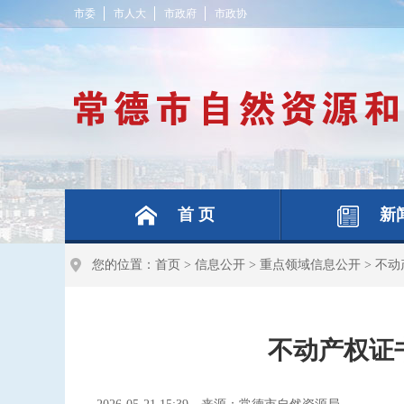
市委
市人大
市政府
市政协
首 页
新
您的位置：
首页
>
信息公开
>
重点领域信息公开
>
不动
不动产权证书