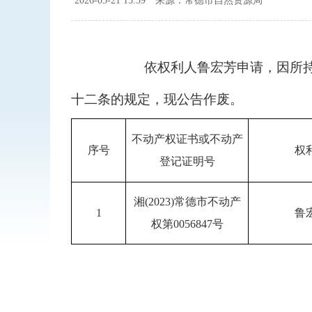
2026-05-21 15:39
来源：常德市自然资源局
依权利人鲁宏芳申请，因所
十二条的规定，现公告作废。
不动产权证书或不动产
序号
权
登记证明号
湘(2023)常德市不动产
1
鲁
权第0056847号