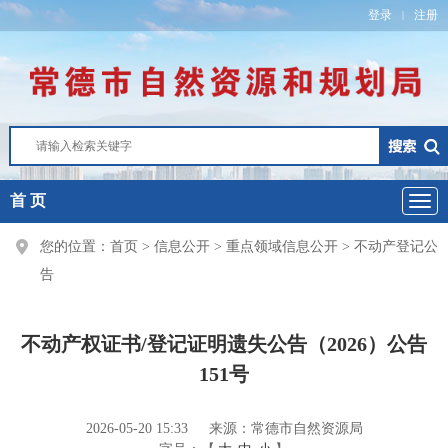
登录
注册
|
首 页
您的位置：
首页
>
信息公开
>
重点领域信息公开
>
不动产登记公
告
不动产权证书/登记证明遗失公告（2026）公告
151号
2026-05-20 15:33
来源：常德市自然资源局