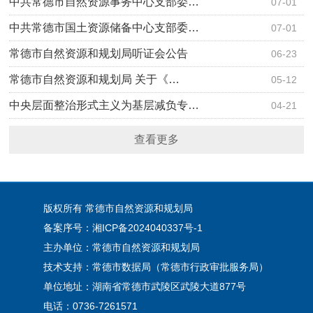
中共常德市自然资源事务中心支部委…
07-01
中共常德市国土资源储备中心支部委…
07-01
常德市自然资源和规划局听证会公告
06-23
​常德市自然资源和规划局 关于《…
05-12
中央层面整治形式主义为基层减负专…
04-21
查看更多
版权所有 常德市自然资源和规划局
备案序号：湘ICP备2024040337号-1
主办单位：常德市自然资源和规划局
技术支持：常德市数据局（常德市行政审批服务局）
单位地址：湖南省常德市武陵区武陵大道877号
电话：0736-7261571